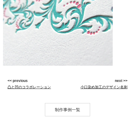
<< previous
next >>
凸と凹のコラボレーション
小口染め加工のデザイン名刺
制作事例一覧