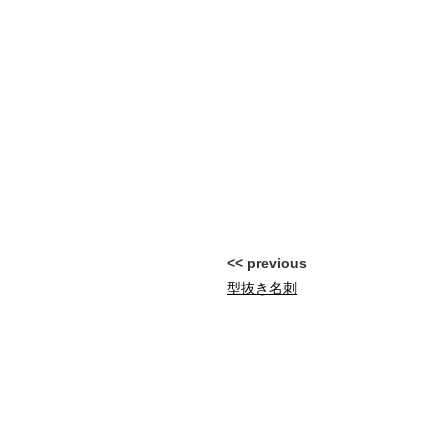
<< previous
型抜き名刺