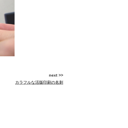
next >>
カラフルな活版印刷の名刺