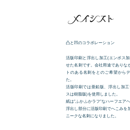
凸と凹のコラボレーション
活版印刷と浮出し加工(エンボス加
せた名刺です。会社用途でありな
トのある名刺をとのご希望から
た。
活版印刷では亜鉛版、浮出し加工
スは樹脂版)を使用しました。
紙は”ふかふかラフ”なハーフエアヘ
浮出し部分に活版印刷でへこみを
ニークな名刺になりました。