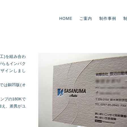
HOME
ご案内
制作事例
工)を組み合わ
がらもインパク
デザインしまし
では銅凹版(オ
ンプの180Kで
加え、差異がユ