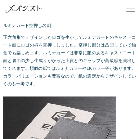
ルミナカード空押し名刺
正六角形でデザインしたロゴを生かしてルミナカードのキャストコ
ート面にロゴの柄を空押ししました。空押し部分は凸凹していて触
覚でも楽しめます。ルミナカードは非常に艶のあるキャストコート
面と裏面の少し生成りがかった上質とのギャップが高級感を演出し
てくれます。類似の紙ではルミナカラーやLKカラー等があります。
カラーバリエーションも豊富なので、紙の選定からデザインしてい
くのも一考です。