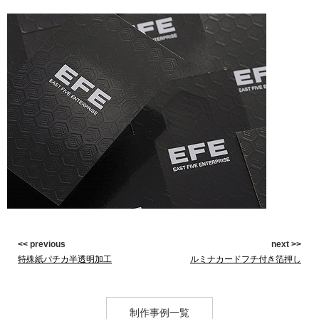
<< previous
next >>
特殊紙パチカ半透明加工
ルミナカードフチ付き箔押し
制作事例一覧