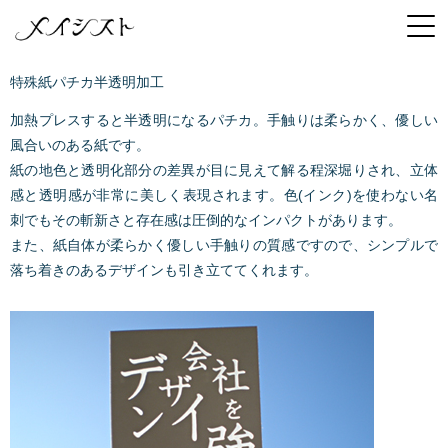
特殊紙パチカ半透明加工
加熱プレスすると半透明になるパチカ。手触りは柔らかく、優しい
風合いのある紙です。
紙の地色と透明化部分の差異が目に見えて解る程深堀りされ、立体
感と透明感が非常に美しく表現されます。色(インク)を使わない名
刺でもその斬新さと存在感は圧倒的なインパクトがあります。
また、紙自体が柔らかく優しい手触りの質感ですので、シンプルで
落ち着きのあるデザインも引き立ててくれます。