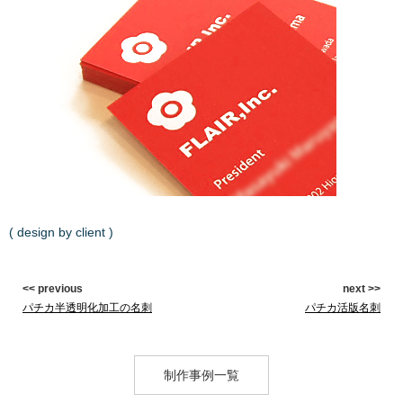
( design by client )
<< previous
next >>
パチカ半透明化加工の名刺
パチカ活版名刺
制作事例一覧