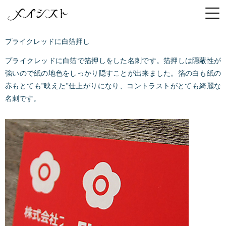
プライクレッドに白箔押し
プライクレッドに白箔で箔押しをした名刺です。箔押しは隠蔽性が
強いので紙の地色をしっかり隠すことが出来ました。箔の白も紙の
赤もとても”映えた”仕上がりになり、コントラストがとても綺麗な
名刺です。