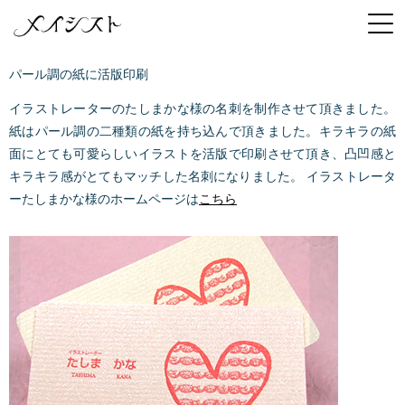
パール調の紙に活版印刷
イラストレーターのたしまかな様の名刺を制作させて頂きました。
紙はパール調の二種類の紙を持ち込んで頂きました。キラキラの紙
面にとても可愛らしいイラストを活版で印刷させて頂き、凸凹感と
キラキラ感がとてもマッチした名刺になりました。 イラストレータ
ーたしまかな様のホームページは
こちら