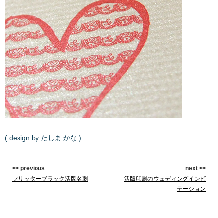
( design by たしま かな )
<< previous
next >>
フリッターブラック活版名刺
活版印刷のウェディングインビ
テーション