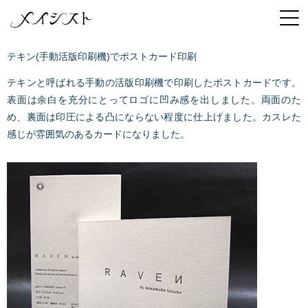
テキン(手動活版印刷機)でポストカード印刷
テキンと呼ばれる手動の活版印刷機で印刷したポストカードです。
表面は余白を充分にとってロゴに凹み感を出しました。両面のた
め、裏面は印圧による凸にならない程度に仕上げました。カスレた
感じが雰囲気のあるカードになりました。