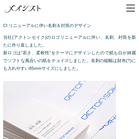
CI リニューアルに伴い名刺＆封筒のデザイン
当社(アクトンセイク)のロゴリニューアルに伴い、名刺、封筒を新
たに作り直しました。
新ロゴは”若さ、柔軟性”をテーマにデザインしたので紙も白が綺麗
でソフトな風合いの紙をチョイスしました。名刺の縦幅は財布(?)に
も入れやすい85mmサイズにしました。