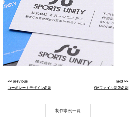
<< previous
next >>
コーポレートデザイン名刺
GAファイル活版名刺
制作事例一覧