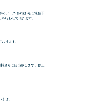
のデータ(あれば)をご返信下
せを行わせて頂きます。
ております。
刷料金もご提出致します。修正
。
いませ。