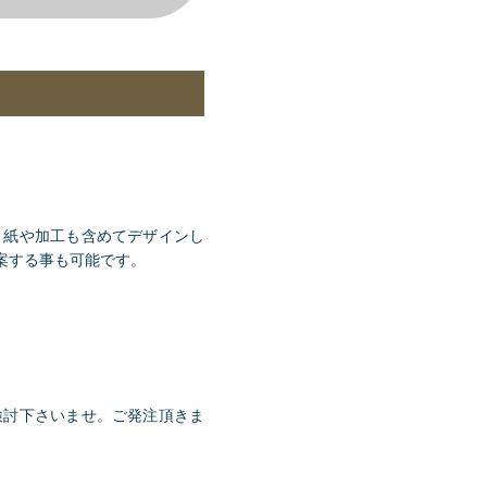
。紙や加工も含めてデザインし
案する事も可能です。
検討下さいませ。ご発注頂きま