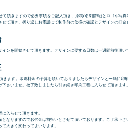
せて頂きますので必要事項をご記入頂き、原稿(名刺情報)とロゴや写真等
させて頂き、折り返しお電話にて制作前の仕様の確認とデザインの打合
始
ザインを開始させて頂きます。デザインに要する日数は一週間前後頂い
正
頂きます。印刷料金の予算を頂いておりましたらデザインと一緒に印
け下さいませ。校了致しましたら引き続き印刷工程に入らせて頂きます
程に入らせて頂きます。
産となりますのでお代金は前払いとさせて頂いております。ご了承下さ
って大きく変わってまいります。