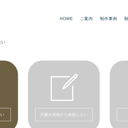
HOME
ご案内
制作事例
たい
たい
手書き原稿から依頼したい