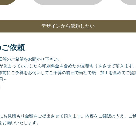
デザインから依頼したい
のご依頼
工等のご希望をお聞かせ下さい。
が決まっていましたら印刷料金を含めたお見積もりをさせて頂きます
作前にご予算をお伺いしてご予算の範囲で当社で紙、加工を含めてご提
0円～
。
にお見積もり金額をご提出させて頂きます。内容をご確認のうえ、ご
をお願いいたします。